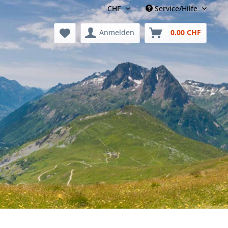
Service/Hilfe
Anmelden
0.00 CHF