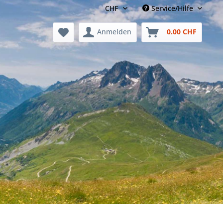
Service/Hilfe
Anmelden
0.00 CHF