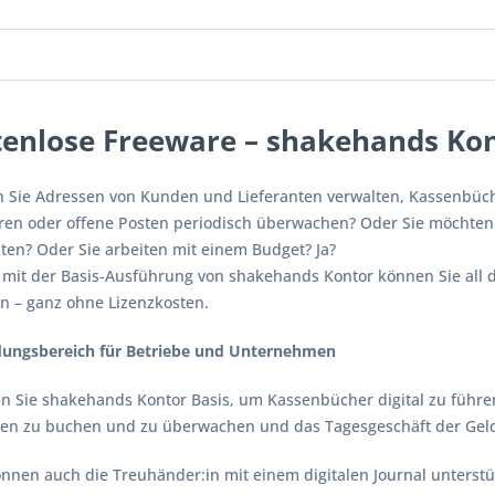
tenlose Freeware – shakehands Kon
 Sie Adressen von Kunden und Lieferanten verwalten, Kassenbüch
eren oder offene Posten periodisch überwachen? Oder Sie möchten 
iten? Oder Sie arbeiten mit einem Budget? Ja?
t der Basis-Ausführung von shakehands Kontor können Sie all di
en – ganz ohne Lizenzkosten.
ngsbereich für Betriebe und Unternehmen
Sie shakehands Kontor Basis, um Kassenbücher digital zu führe
en zu buchen und zu überwachen und das Tagesgeschäft der Geldk
nen auch die Treuhänder:in mit einem digitalen Journal unterstütz