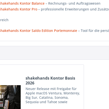
shakehands Kontor
Balance
– Rechnungs- und Auftragswesen
shakehands Kontor
Pro
– professionelle Erweiterungen und Zusätz
ereich
shakehands Kontor Saldo Edition Portemonnaie
– Tool für die per
shakehands Kontor Basis
2026
Neuer Release mit Freigabe für
Apple macOS Ventura, Monterey,
Big Sur, Catalina, Sonoma,
Sequoia und Tahoe sowie
Microsoft Windows 10 und