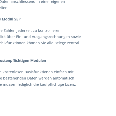
 Daten anschliessend in einer eigenen
iten.
s Modul SEP
Zahlen jederzeit zu kontrollieren.
blick über Ein- und Ausgangsrechnungen sowie
chivfunktionen können Sie alle Belege zentral
kostenpflichtigen Modulen
 kostenlosen Basisfunktionen einfach mit
lle bestehenden Daten werden automatisch
e müssen lediglich die kaufpflichtige Lizenz