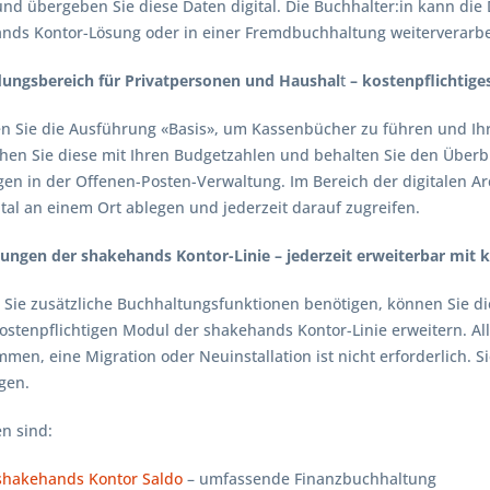
und übergeben Sie diese Daten digital. Die Buchhalter:in kann die
nds Kontor-Lösung oder in einer Fremdbuchhaltung weiterverarbe
ungsbereich
für Privatpersonen und Haushal
t
– kostenpflichtige
Sie die Ausführung «Basis», um Kassenbücher zu führen und Ihre 
chen Sie diese mit Ihren Budgetzahlen und behalten Sie den Über
gen in der Offenen-Posten-Verwaltung. Im Bereich der digitalen Ar
tal an einem Ort ablegen und jederzeit darauf zugreifen.
ungen der shakehands Kontor-Linie – jederzeit erweiterbar mit 
e zusätzliche Buchhaltungsfunktionen benötigen, können Sie die
ostenpflichtigen Modul der shakehands Kontor-Linie erweitern. A
en, eine Migration oder Neuinstallation ist nicht erforderlich. Si
gen.
en sind:
shakehands Kontor
Saldo
– umfassende Finanzbuchhaltung