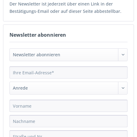
Der Newsletter ist jederzeit über einen Link in der
Bestätigungs-Email oder auf dieser Seite abbestellbar.
Newsletter abonnieren