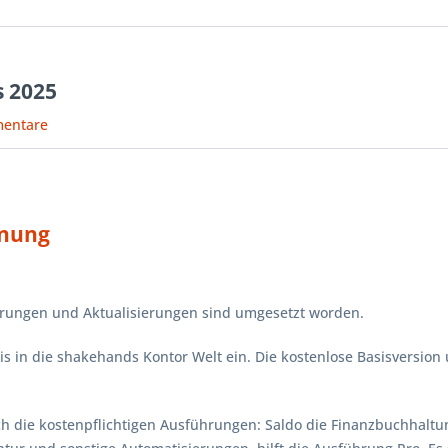
 2025
entare
hnung
serungen und Aktualisierungen sind umgesetzt worden.
s in die shakehands Kontor Welt ein. Die kostenlose Basisversion u
ich die kostenpflichtigen Ausführungen: Saldo die Finanzbuchhal