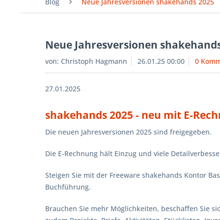
Blog
Neue Jahresversionen shakehands 2025
Neue Jahresversionen shakehands
von:
Christoph Hagmann
26.01.25 00:00
0 Komm
27.01.2025
shakehands 2025 - neu mit E-Rec
Die neuen Jahresversionen 2025 sind freigegeben.
Die E-Rechnung hält Einzug und viele Detailverbes
Steigen Sie mit der Freeware shakehands Kontor Basi
Buchführung.
Brauchen Sie mehr Möglichkeiten, beschaffen Sie s