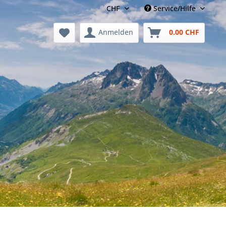
Service/Hilfe
Anmelden
0.00 CHF