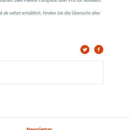
Es stehen zwei Pakete Complete oder Pro zur Auswahl.
b sofort erhältlich. Finden Sie die Übersicht aller
Newsletter