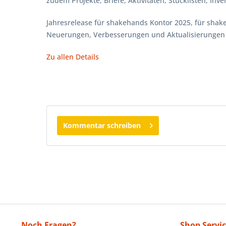
zudem Projekte, Briefe, Aktivitäten, Stücklisten, In
Jahresrelease für shakehands Kontor 2025, für shake
Neuerungen, Verbesserungen und Aktualisierungen 
Zu allen Details
Kommentar schreiben
Noch Fragen?
Shop Servi